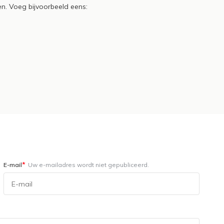
en. Voeg bijvoorbeeld eens:
*
E-mail
Uw e-mailadres wordt niet gepubliceerd.