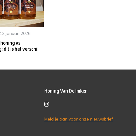
12 januari 2026
 honing vs
 dit is het verschil
Honing Van De Imker
Meld je aan voor onze nieuwsbrief