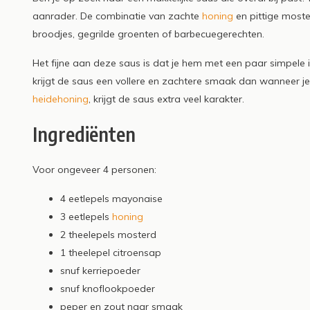
aanrader. De combinatie van zachte
honing
en pittige moste
Lees meer
broodjes, gegrilde groenten of barbecuegerechten.
Het fijne aan deze saus is dat je hem met een paar simpele
krijgt de saus een vollere en zachtere smaak dan wanneer je 
heidehoning
, krijgt de saus extra veel karakter.
Ingrediënten
Voor ongeveer 4 personen:
4 eetlepels mayonaise
3 eetlepels
honing
2 theelepels mosterd
1 theelepel citroensap
snuf kerriepoeder
snuf knoflookpoeder
peper en zout naar smaak