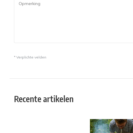
* Verplichte velden
Recente artikelen