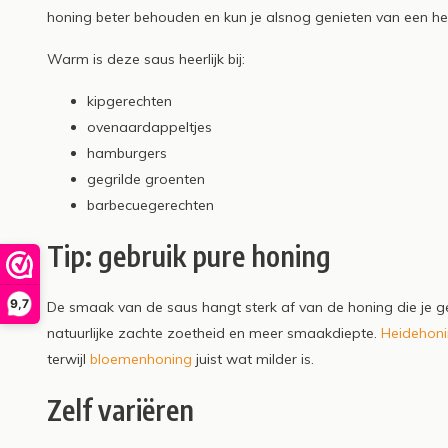
honing beter behouden en kun je alsnog genieten van een he
Warm is deze saus heerlijk bij:
kipgerechten
ovenaardappeltjes
hamburgers
gegrilde groenten
barbecuegerechten
Tip: gebruik pure honing
9,7
De smaak van de saus hangt sterk af van de honing die je g
natuurlijke zachte zoetheid en meer smaakdiepte.
Heidehon
terwijl
bloemenhoning
juist wat milder is.
Zelf variëren