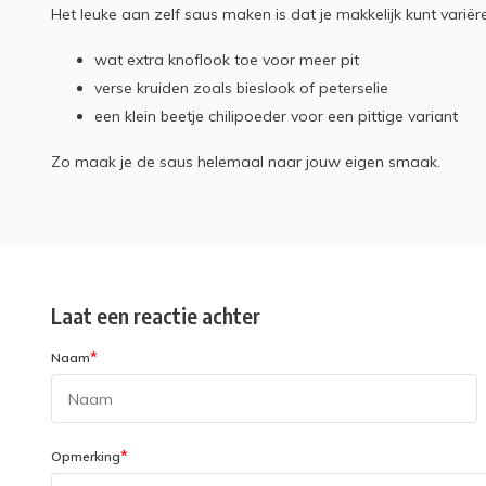
Het leuke aan zelf saus maken is dat je makkelijk kunt variër
wat extra knoflook toe voor meer pit
verse kruiden zoals bieslook of peterselie
een klein beetje chilipoeder voor een pittige variant
Zo maak je de saus helemaal naar jouw eigen smaak.
Laat een reactie achter
*
Naam
*
Opmerking