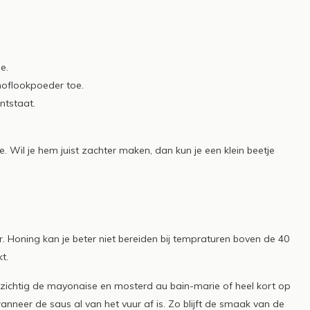
e.
noflookpoeder toe.
ntstaat.
. Wil je hem juist zachter maken, dan kun je een klein beetje
 Honing kan je beter niet bereiden bij tempraturen boven de 40
t.
zichtig de mayonaise en mosterd au bain-marie of heel kort op
neer de saus al van het vuur af is. Zo blijft de smaak van de