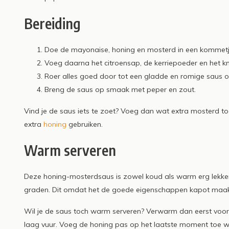
Bereiding
Doe de mayonaise, honing en mosterd in een kommetj
Voeg daarna het citroensap, de kerriepoeder en het k
Roer alles goed door tot een gladde en romige saus o
Breng de saus op smaak met peper en zout.
Vind je de saus iets te zoet? Voeg dan wat extra mosterd toe
extra
honing
gebruiken.
Warm serveren
Deze honing-mosterdsaus is zowel koud als warm erg lekker.
graden. Dit omdat het de goede eigenschappen kapot maak
Wil je de saus toch warm serveren? Verwarm dan eerst voor
laag vuur. Voeg de honing pas op het laatste moment toe wan