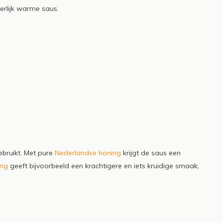
erlijk warme saus.
ebruikt. Met pure
Nederlandse honing
krijgt de saus een
ing
geeft bijvoorbeeld een krachtigere en iets kruidige smaak,