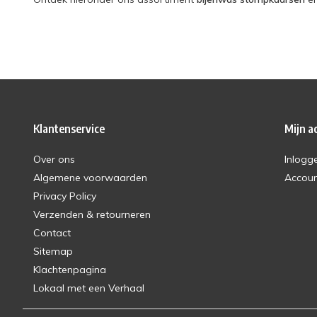
Klantenservice
Mijn a
Over ons
Inlogg
Algemene voorwaarden
Accou
Privacy Policy
Verzenden & retourneren
Contact
Sitemap
Klachtenpagina
Lokaal met een Verhaal