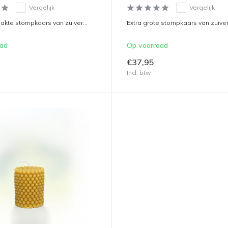
Vergelijk
Vergelijk
te stompkaars van zuiver...
Extra grote stompkaars van zuiver
aad
Op voorraad
€37,95
Incl. btw