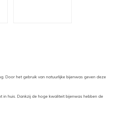
g. Door het gebruik van natuurlijke bijenwas geven deze
ent in huis. Dankzij de hoge kwaliteit bijenwas hebben de