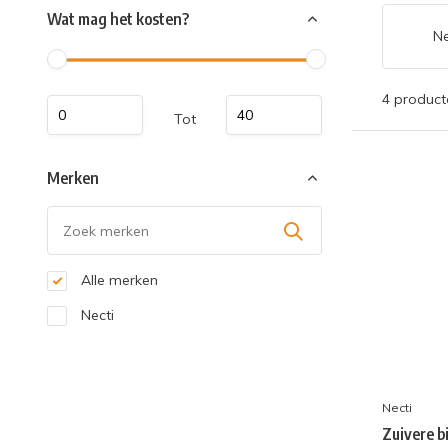
Wat mag het kosten?
Ne
4 product
Tot
Merken
Alle merken
Necti
Necti
Zuivere b