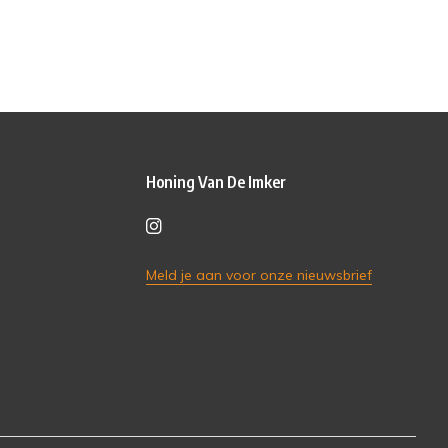
Honing Van De Imker
Meld je aan voor onze nieuwsbrief