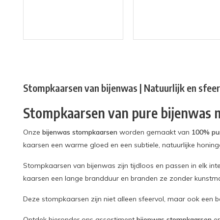
Stompkaarsen van bijenwas | Natuurlijk en sfeer
Stompkaarsen van pure bijenwas m
Onze
bijenwas stompkaarsen
worden gemaakt van
100% pu
kaarsen een warme gloed en een subtiele, natuurlijke honing
Stompkaarsen van bijenwas zijn tijdloos en passen in elk inter
kaarsen een lange brandduur en branden ze zonder kunstma
Deze stompkaarsen zijn niet alleen sfeervol, maar ook een 
Ontdek hieronder ons assortiment
bijenwas stompkaarsen
en