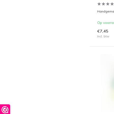
Handgemaak
Op voorr
€7,45
Incl. btw