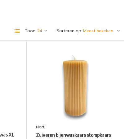
Toon:
Sorteren op:
Necti
nwas XL
Zuiveren bijenwaskaars stompkaars