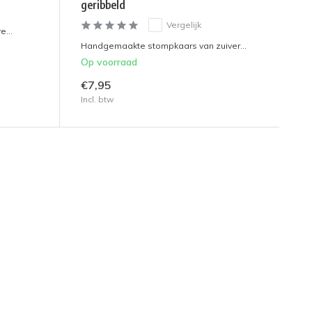
geribbeld
Vergelijk
e...
Handgemaakte stompkaars van zuiver...
Op voorraad
€7,95
Incl. btw