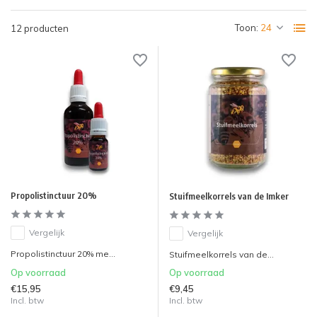
Toon:
12 producten
Propolistinctuur 20%
Stuifmeelkorrels van de Imker
Vergelijk
Vergelijk
Propolistinctuur 20% me...
Stuifmeelkorrels van de...
Op voorraad
Op voorraad
€15,95
€9,45
Incl. btw
Incl. btw