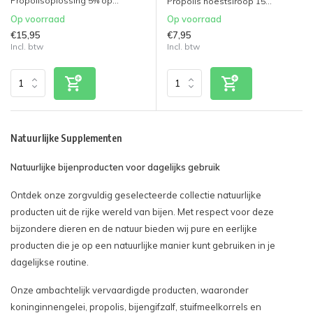
Propolisoplossing 5% op...
Propolis hoestsiroop 15...
Op voorraad
Op voorraad
€15,95
€7,95
Incl. btw
Incl. btw
Natuurlijke Supplementen
Natuurlijke bijenproducten voor dagelijks gebruik
Ontdek onze zorgvuldig geselecteerde collectie natuurlijke
producten uit de rijke wereld van bijen. Met respect voor deze
bijzondere dieren en de natuur bieden wij pure en eerlijke
producten die je op een natuurlijke manier kunt gebruiken in je
dagelijkse routine.
Onze ambachtelijk vervaardigde producten, waaronder
koninginnengelei, propolis, bijengifzalf, stuifmeelkorrels en