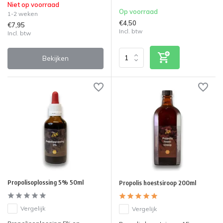
Niet op voorraad
Op voorraad
1-2 weken
€4,50
€7,95
Incl. btw
Incl. btw
Bekijken
Propolisoplossing 5% 50ml
Propolis hoestsiroop 200ml
Vergelijk
Vergelijk