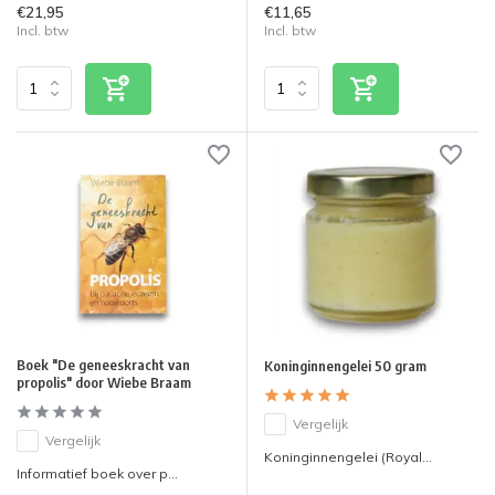
€21,95
€11,65
Incl. btw
Incl. btw
Boek "De geneeskracht van
Koninginnengelei 50 gram
propolis" door Wiebe Braam
Vergelijk
Vergelijk
Koninginnengelei (Royal...
Informatief boek over p...