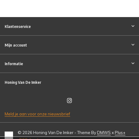
Klantenservice
Mijn account
Informatie
Honing Van De Imker
Meld je aan voor onze nieuwsbrief
© 2026 Honing Van De Imker - Theme By
DMWS
x
Plus+