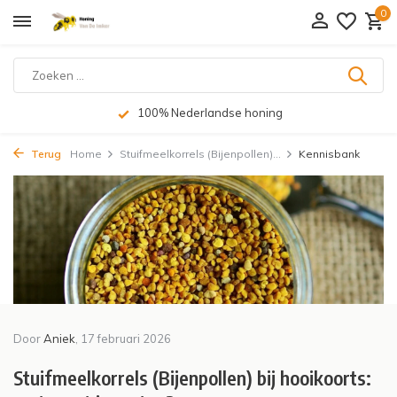
0
100% Nederlandse honing
Terug
Home
Stuifmeelkorrels (Bijenpollen)...
Kennisbank
Door
Aniek
, 17 februari 2026
Stuifmeelkorrels (Bijenpollen) bij hooikoorts: