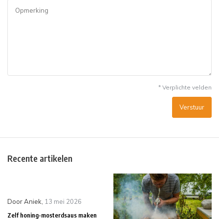
* Verplichte velden
Verstuur
Recente artikelen
Door
Aniek
,
13 mei 2026
Zelf honing-mosterdsaus maken