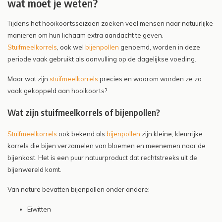
wat moet je weten?
Tijdens het hooikoortsseizoen zoeken veel mensen naar natuurlijke
manieren om hun lichaam extra aandacht te geven.
Stuifmeelkorrels
, ook wel
bijenpollen
genoemd, worden in deze
periode vaak gebruikt als aanvulling op de dagelijkse voeding.
Maar wat zijn
stuifmeelkorrels
precies en waarom worden ze zo
vaak gekoppeld aan hooikoorts?
Wat zijn stuifmeelkorrels of bijenpollen?
Stuifmeelkorrels
ook bekend als
bijenpollen
zijn kleine, kleurrijke
korrels die bijen verzamelen van bloemen en meenemen naar de
bijenkast. Het is een puur natuurproduct dat rechtstreeks uit de
bijenwereld komt.
Van nature bevatten bijenpollen onder andere:
Eiwitten