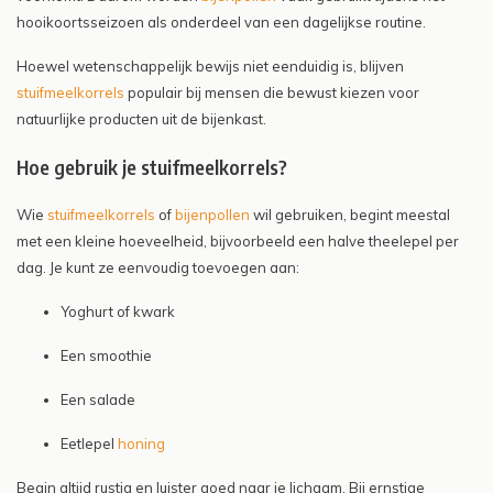
hooikoortsseizoen als onderdeel van een dagelijkse routine.
Hoewel wetenschappelijk bewijs niet eenduidig is, blijven
stuifmeelkorrels
populair bij mensen die bewust kiezen voor
natuurlijke producten uit de bijenkast.
Hoe gebruik je stuifmeelkorrels?
Wie
stuifmeelkorrels
of
bijenpollen
wil gebruiken, begint meestal
met een kleine hoeveelheid, bijvoorbeeld een halve theelepel per
dag. Je kunt ze eenvoudig toevoegen aan:
Yoghurt of kwark
Een smoothie
Een salade
Eetlepel
honing
Begin altijd rustig en luister goed naar je lichaam. Bij ernstige