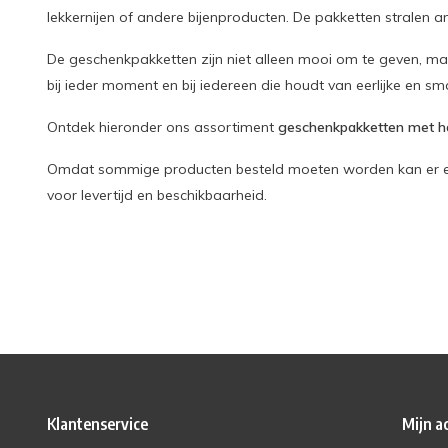
lekkernijen of andere bijenproducten. De pakketten stralen 
De geschenkpakketten zijn niet alleen mooi om te geven, maa
bij ieder moment en bij iedereen die houdt van eerlijke en s
Ontdek hieronder ons assortiment
geschenkpakketten met h
Omdat sommige producten besteld moeten worden kan er een
voor levertijd en beschikbaarheid.
Klantenservice
Mijn a