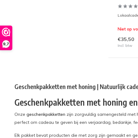
Lokaalcade
Niet op v
€35,50
9,7
Incl. btw
Geschenkpakketten met honing | Natuurlijk cade
Geschenkpakketten met honing en
Onze
geschenkpakketten
zijn zorgvuldig samengesteld met h
perfect om cadeau te geven bij een verjaardag, bedankje, fee
Elk pakket bevat producten die met zorg zijn gemaakt en ge