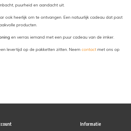
ambacht, puurheid en aandacht uit.
r ook heerlijk om te ontvangen. Een natuurlijk cadeau dat past
maakvolle producten.
oning
en verras iemand met een puur cadeau van de imker.
 levertijd op de pakketten zitten. Neem
contact
met ons op
ccount
Informatie