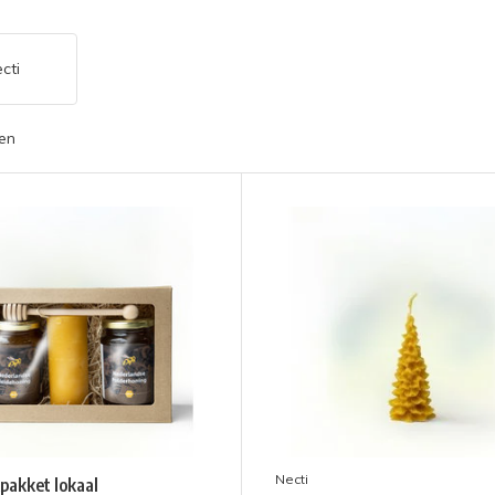
cti
en
Necti
pakket lokaal