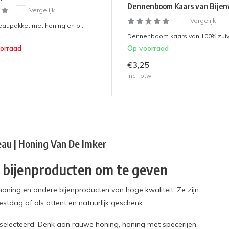
Dennenboom Kaars van Bije
Vergelijk
Vergelijk
aupakket met honing en b...
Dennenboom kaars van 100% zuive
oorraad
Op voorraad
€3,25
Incl. btw
au | Honing Van De Imker
 bijenproducten om te geven
oning en andere bijenproducten van hoge kwaliteit. Ze zijn
stdag of als attent en natuurlijk geschenk.
selecteerd. Denk aan rauwe honing, honing met specerijen,