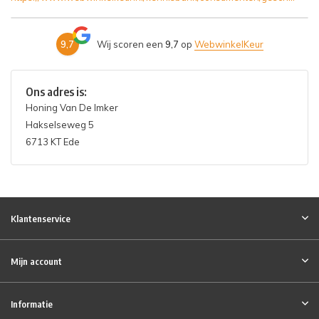
9,7
Wij scoren een
9,7
op
WebwinkelKeur
Ons adres is:
Honing Van De Imker
Hakselseweg 5
6713 KT Ede
Klantenservice
Mijn account
Informatie