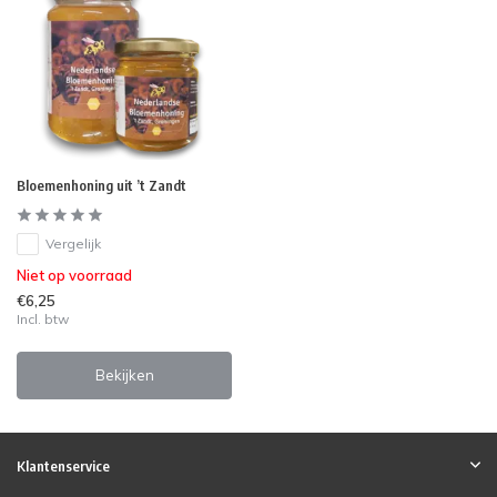
Bloemenhoning uit ’t Zandt
Vergelijk
Niet op voorraad
€6,25
Incl. btw
Bekijken
Klantenservice