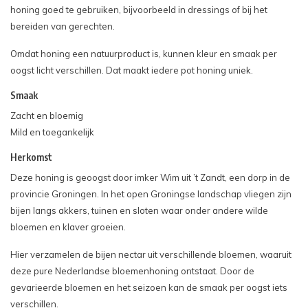
honing goed te gebruiken, bijvoorbeeld in dressings of bij het
bereiden van gerechten.
Omdat honing een natuurproduct is, kunnen kleur en smaak per
oogst licht verschillen. Dat maakt iedere pot honing uniek.
Smaak
Zacht en bloemig
Mild en toegankelijk
Herkomst
Deze honing is geoogst door imker Wim uit ’t Zandt, een dorp in de
provincie Groningen. In het open Groningse landschap vliegen zijn
bijen langs akkers, tuinen en sloten waar onder andere wilde
bloemen en klaver groeien.
Hier verzamelen de bijen nectar uit verschillende bloemen, waaruit
deze pure Nederlandse bloemenhoning ontstaat. Door de
gevarieerde bloemen en het seizoen kan de smaak per oogst iets
verschillen.