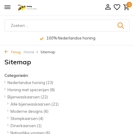
0
100% Nederlandse honing
Terug
Home
Sitemap
Sitemap
Categorieën:
Nederlandse honing
(23)
Honing met specerijen
(8)
Bijenwaskaarsen
(22)
Alle bijenwaskaarsen
(21)
Moderne designs
(6)
Stompkaarsen
(4)
Dinerkaarsen
(1)
Natuurlijke vormen
(6)