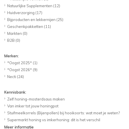
Natuurlijke Supplementen
(12)
Huidverzorging
(17)
Bijproducten en lekkernijen
(25)
Geschenkpakketten
(11)
Markten
(0)
B2B
(0)
Merken:
*Oogst 2025*
(1)
*Oogst 2026*
(9)
Necti
(24)
Kennisbank:
Zelf honing-mosterdsaus maken
Van imker tot jouw honingpot
Stuifmeelkorrels (Bijenpollen) bij hooikoorts: wat moet je weten?
Supermarkt honing vs imkerhoning: dit is het verschil
Meer informatie