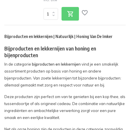
Bijproducten en lekkernijen | Natuurlijk | Honing Van De Imker
Bijproducten en lekkernijen van honing en
bijenproducten
In de categorie
bijproducten en lekkernijen
vind je een smakelijk
assortiment producten op basis van honing en andere
bijenproducten. Van zoete lekkernijen tot bijzondere bijproducten:
allemaal gemaakt met zorg en respect voor natuur en bij.
Deze producten zijn perfect om van te genieten bij een kop thee, als
tussendoortje of als origineel cadeau. De combinatie van natuurlijke
ingrediënten en ambachtelijke verwerking zorgt voor een pure
smaak en een eerlijke kwaliteit.
Net als onze honing zijn de producten in deze categorie zorgvuldig