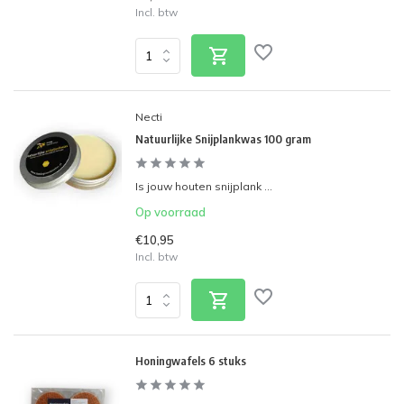
Incl. btw
Necti
Natuurlijke Snijplankwas 100 gram
Is jouw houten snijplank ...
Op voorraad
€10,95
Incl. btw
Honingwafels 6 stuks