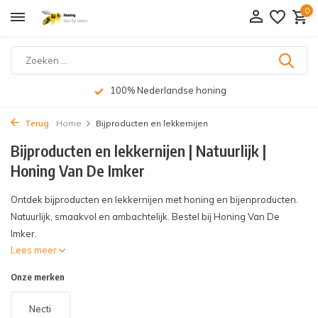
0
Op werkdagen voor 15:00 uur besteld, zelfde dag verzonden
Terug
Home
Bijproducten en lekkernijen
Bijproducten en lekkernijen | Natuurlijk |
Honing Van De Imker
Ontdek bijproducten en lekkernijen met honing en bijenproducten.
Natuurlijk, smaakvol en ambachtelijk. Bestel bij Honing Van De
Imker.
Lees meer
Onze merken
Necti