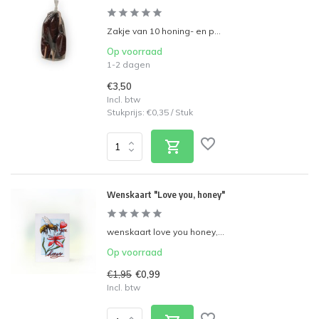
Zakje van 10 honing- en p...
Op voorraad
1-2 dagen
€3,50
Incl. btw
Stukprijs:
€0,35
/
Stuk
Wenskaart "Love you, honey"
wenskaart love you honey,...
Op voorraad
€1,95
€0,99
Incl. btw