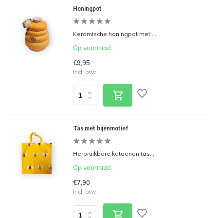
Honingpot
Keramische honingpot met ...
Op voorraad
€9,95
Incl. btw
Tas met bijenmotief
Herbruikbare katoenen tas...
Op voorraad
€7,90
Incl. btw