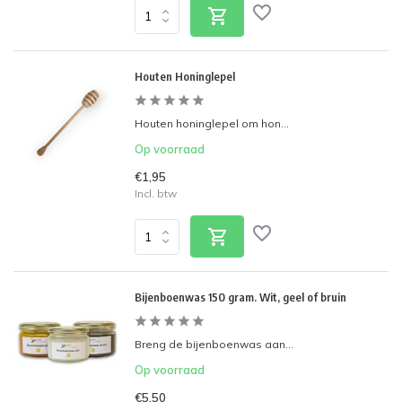
Houten Honinglepel
Houten honinglepel om hon...
Op voorraad
€1,95
Incl. btw
Bijenboenwas 150 gram. Wit, geel of bruin
Breng de bijenboenwas aan...
Op voorraad
€5,50