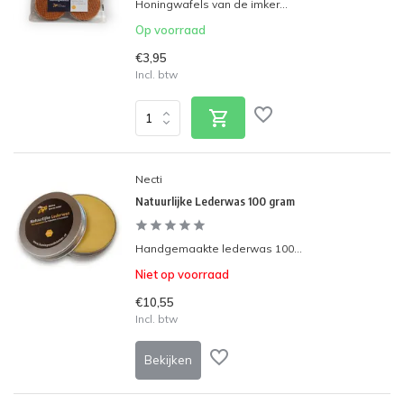
Honingwafels van de imker...
Op voorraad
€3,95
Incl. btw
Necti
Natuurlijke Lederwas 100 gram
Handgemaakte lederwas 100...
Niet op voorraad
€10,55
Incl. btw
Bekijken