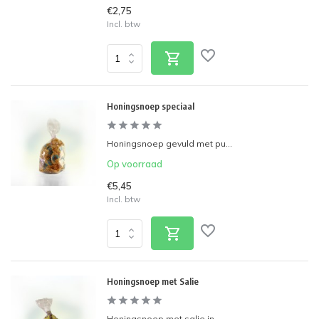
€2,75
Incl. btw
Honingsnoep speciaal
Honingsnoep gevuld met pu...
Op voorraad
€5,45
Incl. btw
Honingsnoep met Salie
Honingsnoep met salie in ...