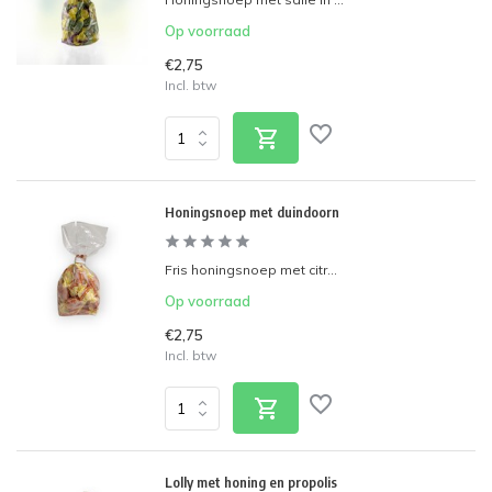
Op voorraad
€2,75
Incl. btw
Honingsnoep met duindoorn
Fris honingsnoep met citr...
Op voorraad
€2,75
Incl. btw
Lolly met honing en propolis