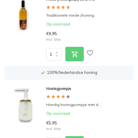
Traditionele mede (honing...
Op voorraad
€9,95
Incl. btw
Op werkdagen voor 15:00 uur besteld, zelfde dag
verzonden
Honingpompje
Handig honingpompje met d...
Op voorraad
€5,95
Incl. btw