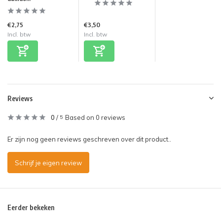
€2,75
€3,50
Incl. btw
Incl. btw
Reviews
0
/
Based on 0 reviews
5
Er zijn nog geen reviews geschreven over dit product..
Schrijf je eigen review
Eerder bekeken