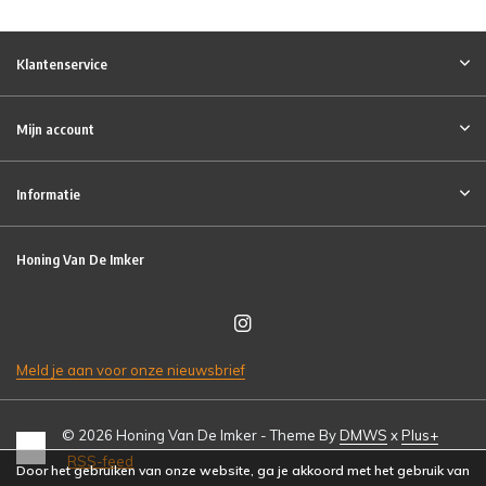
Klantenservice
Mijn account
Informatie
Honing Van De Imker
Meld je aan voor onze nieuwsbrief
© 2026 Honing Van De Imker - Theme By
DMWS
x
Plus+
RSS-feed
Door het gebruiken van onze website, ga je akkoord met het gebruik van