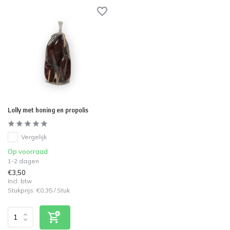
Lolly met honing en propolis
Vergelijk
Op voorraad
1-2 dagen
€3,50
Incl. btw
Stukprijs:
€0,35
/
Stuk