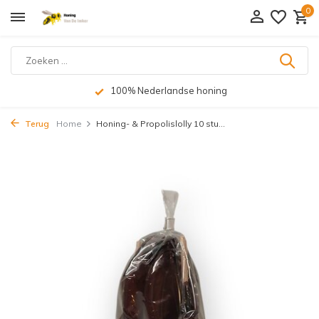
0
100% Nederlandse honing
Terug
Home
Honing- & Propolislolly 10 stu...