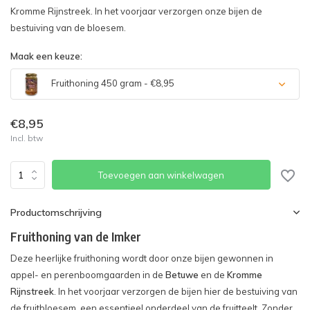
Kromme Rijnstreek. In het voorjaar verzorgen onze bijen de
bestuiving van de bloesem.
Maak een keuze:
Fruithoning 450 gram - €8,95
€8,95
Incl. btw
Toevoegen aan winkelwagen
Productomschrijving
Fruithoning van de Imker
Deze heerlijke fruithoning wordt door onze bijen gewonnen in
appel- en perenboomgaarden in de
Betuwe
en de
Kromme
Rijnstreek
. In het voorjaar verzorgen de bijen hier de bestuiving van
de fruitbloesem, een essentieel onderdeel van de fruitteelt. Zonder