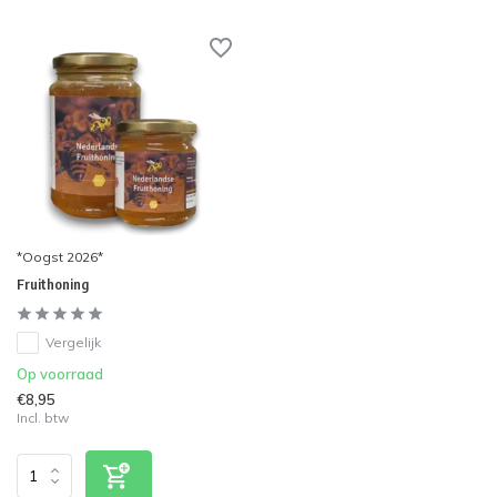
*Oogst 2026*
Fruithoning
Vergelijk
Op voorraad
€8,95
Incl. btw