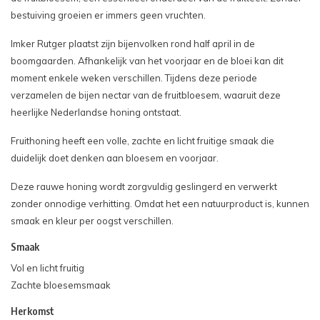
bestuiving groeien er immers geen vruchten.
Imker Rutger plaatst zijn bijenvolken rond half april in de
boomgaarden. Afhankelijk van het voorjaar en de bloei kan dit
moment enkele weken verschillen. Tijdens deze periode
verzamelen de bijen nectar van de fruitbloesem, waaruit deze
heerlijke Nederlandse honing ontstaat.
Fruithoning heeft een volle, zachte en licht fruitige smaak die
duidelijk doet denken aan bloesem en voorjaar.
Deze rauwe honing wordt zorgvuldig geslingerd en verwerkt
zonder onnodige verhitting. Omdat het een natuurproduct is, kunnen
smaak en kleur per oogst verschillen.
Smaak
Vol en licht fruitig
Zachte bloesemsmaak
Herkomst