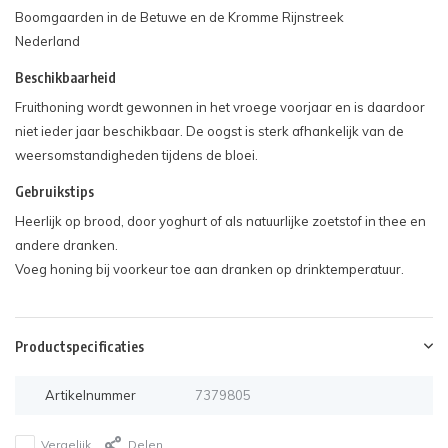
Boomgaarden in de Betuwe en de Kromme Rijnstreek
Nederland
Beschikbaarheid
Fruithoning wordt gewonnen in het vroege voorjaar en is daardoor
niet ieder jaar beschikbaar. De oogst is sterk afhankelijk van de
weersomstandigheden tijdens de bloei.
Gebruikstips
Heerlijk op brood, door yoghurt of als natuurlijke zoetstof in thee en
andere dranken.
Voeg honing bij voorkeur toe aan dranken op drinktemperatuur.
Productspecificaties
Artikelnummer
7379805
Vergelijk
Delen