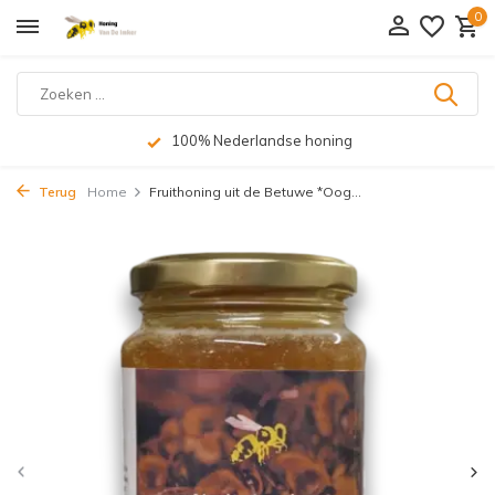
0
100% Nederlandse honing
Terug
Home
Fruithoning uit de Betuwe *Oog...