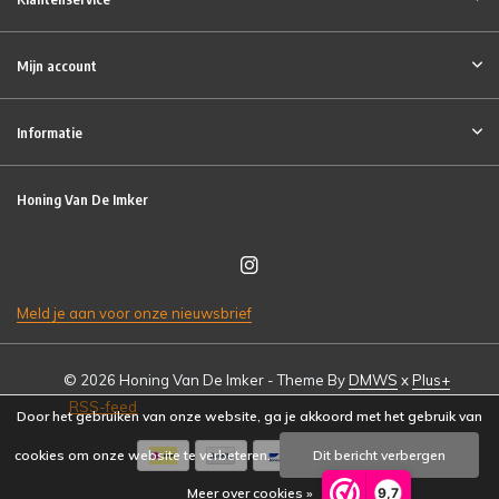
Mijn account
Informatie
Honing Van De Imker
Meld je aan voor onze nieuwsbrief
© 2026 Honing Van De Imker - Theme By
DMWS
x
Plus+
RSS-feed
Door het gebruiken van onze website, ga je akkoord met het gebruik van
cookies om onze website te verbeteren.
Dit bericht verbergen
9,7
Meer over cookies »