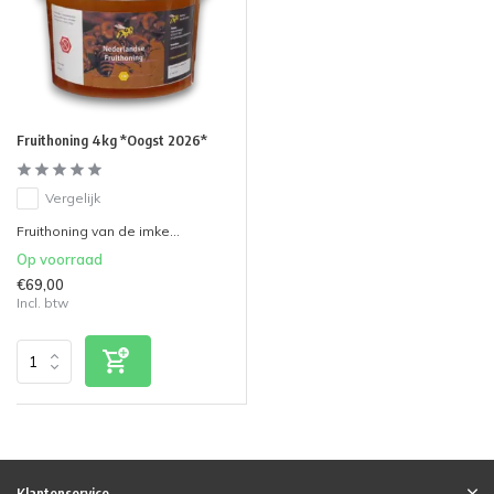
Fruithoning 4kg *Oogst 2026*
Vergelijk
Fruithoning van de imke...
Op voorraad
€69,00
Incl. btw
Klantenservice