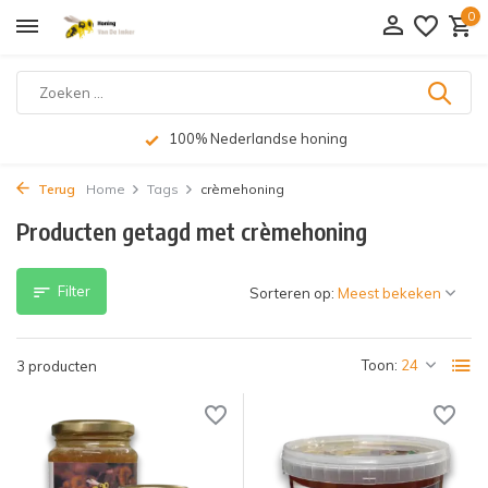
0
100% Nederlandse honing
Terug
Home
Tags
crèmehoning
Producten getagd met crèmehoning
Filter
Sorteren op:
Toon:
3 producten