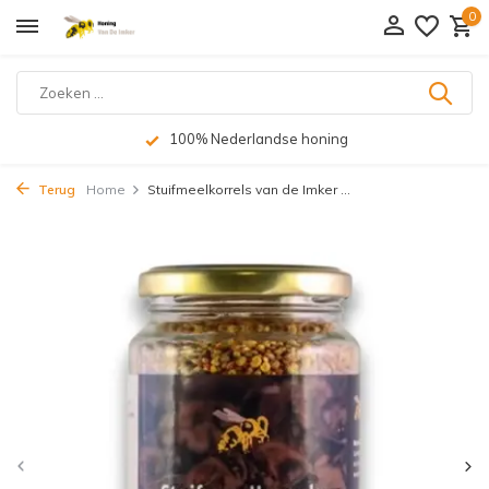
0
100% Nederlandse honing
Terug
Home
Stuifmeelkorrels van de Imker ...