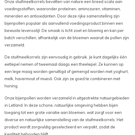
Onze stuifmeelkorrels bevatten van nature een breed scala aan
voedingsstoffen, waaronder proteïnen, aminozuren, vitaminen,
mineralen en antioxidanten. Door deze rijke samenstelling zijn
bijenpollen populair als aanvullend voedingsproduct binnen een
bewuste levensstijl. De smaak is licht zoet en bloemig en kan per
batch verschillen, afhankelijk van de bloemen waaruit de pollen zijn
verzameld.
De stuifmeelkorrels zijn eenvoudig in gebruik. Je kunt dagelijks één
eetlepel nemen of tweemaal daags een theelepel. Ze kunnen op
een lege maag worden genuttigd of gemengd worden met yoghurt,
melk, havermout of muesli. Ook zijn ze goed te combineren met
honing.
Onze bijenpollen worden verzameld in uitgestrekte natuurgebieden
in Letland. In deze schone, natuurlijke omgeving hebben bijen
toegang tot een grote variatie aan bloemen, wat zorgt voor een
diverse en natuurlijke samenstelling van de stuifmeelkorrels. Het
product wordt zorgvuldig geselecteerd en verpakt, zodat de
kwaliteit behouden blijft.