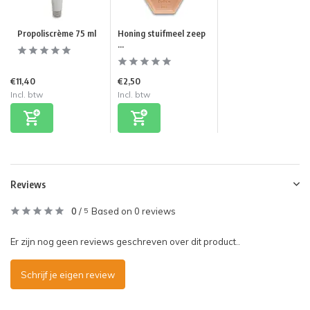
Propoliscrème 75 ml
Honing stuifmeel zeep
...
€11,40
€2,50
Incl. btw
Incl. btw
Reviews
0
/
Based on 0 reviews
5
Er zijn nog geen reviews geschreven over dit product..
Schrijf je eigen review