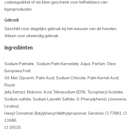
cadeaupakket of als klein geschenk voor liefhebbers van
bijenproducten.
Gebruik
Geschikt voor dagelijks gebruik bij het wassen van de handen.
Alleen voor uitwendig gebruik.
Ingrediënten
Sodium Palmate , Sodium Palm Kernelate, Aqua, Parfum, Olea
Europaea Fruit
Oil, Mel, Glycerin, Palm Acid, Sodium Chloride, Palm Kernel Acid,
Royal
Jelly Extract, Etidronic Acid, Tetrasodium EDTA, Tocopheryl Acetate,
Sodium sulfate, Sodium Laureth Sulfate, O-Phenylphenol, Limonene,
Linalool,
Hexyl Cinnamal, Butylphenyl Methylpropional, Geraniol, CI 77891, CI
11680,
CI 15510.