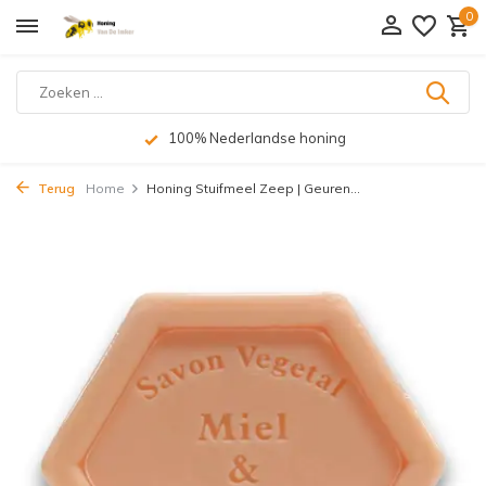
0
100% Nederlandse honing
Terug
Home
Honing Stuifmeel Zeep | Geuren...