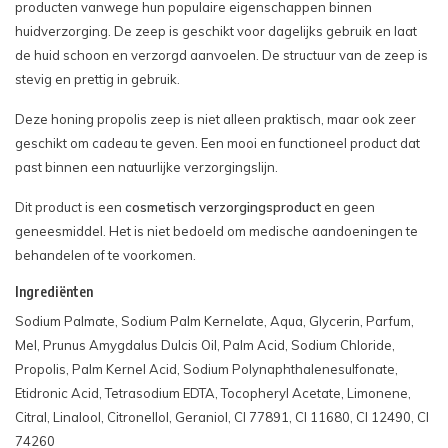
producten vanwege hun populaire eigenschappen binnen
huidverzorging. De zeep is geschikt voor dagelijks gebruik en laat
de huid schoon en verzorgd aanvoelen. De structuur van de zeep is
stevig en prettig in gebruik.
Deze honing propolis zeep is niet alleen praktisch, maar ook zeer
geschikt om cadeau te geven. Een mooi en functioneel product dat
past binnen een natuurlijke verzorgingslijn.
Dit product is een
cosmetisch verzorgingsproduct
en geen
geneesmiddel. Het is niet bedoeld om medische aandoeningen te
behandelen of te voorkomen.
Ingrediënten
Sodium Palmate, Sodium Palm Kernelate, Aqua, Glycerin, Parfum,
Mel, Prunus Amygdalus Dulcis Oil, Palm Acid, Sodium Chloride,
Propolis, Palm Kernel Acid, Sodium Polynaphthalenesulfonate,
Etidronic Acid, Tetrasodium EDTA, Tocopheryl Acetate, Limonene,
Citral, Linalool, Citronellol, Geraniol, CI 77891, CI 11680, CI 12490, CI
74260