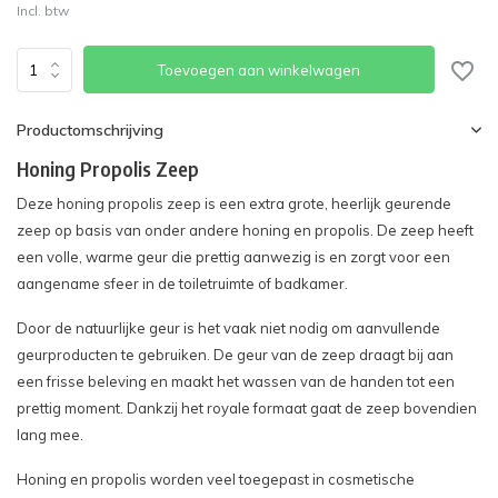
Incl. btw
Toevoegen aan winkelwagen
Productomschrijving
Honing Propolis Zeep
Deze honing propolis zeep is een extra grote, heerlijk geurende
zeep op basis van onder andere honing en propolis. De zeep heeft
een volle, warme geur die prettig aanwezig is en zorgt voor een
aangename sfeer in de toiletruimte of badkamer.
Door de natuurlijke geur is het vaak niet nodig om aanvullende
geurproducten te gebruiken. De geur van de zeep draagt bij aan
een frisse beleving en maakt het wassen van de handen tot een
prettig moment. Dankzij het royale formaat gaat de zeep bovendien
lang mee.
Honing en propolis worden veel toegepast in cosmetische