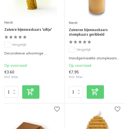
Necti
Necti
Zuivere bijenwaskaars 'uiltje'
Zuiveren bijenwaskaars
stompkaars geribbeld
Vergelijk
Vergelijk
Decoratieve uilvormige ...
Handgemaakte stompkaars...
Op voorraad
Op voorraad
€3,60
€7,95
Incl. btw
Incl. btw