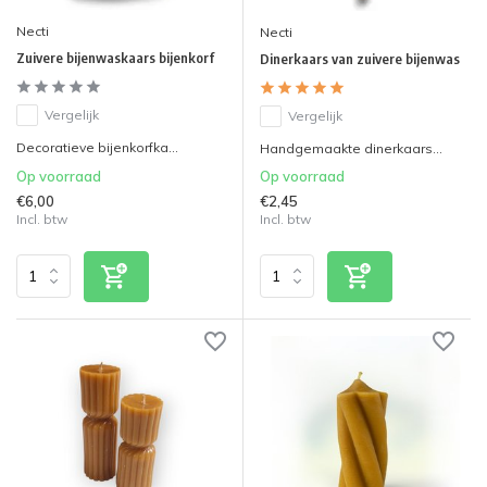
Necti
Necti
Zuivere bijenwaskaars bijenkorf
Dinerkaars van zuivere bijenwas
Vergelijk
Vergelijk
Decoratieve bijenkorfka...
Handgemaakte dinerkaars...
Op voorraad
Op voorraad
€6,00
€2,45
Incl. btw
Incl. btw