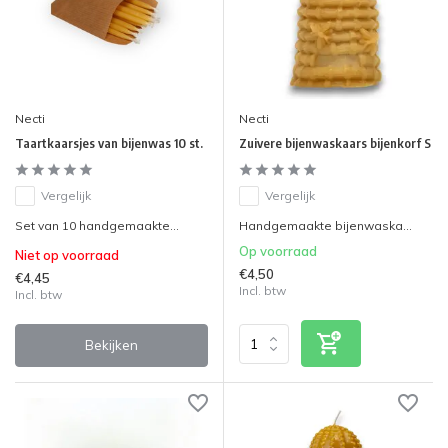
Necti
Necti
Taartkaarsjes van bijenwas 10 st.
Zuivere bijenwaskaars bijenkorf S
Vergelijk
Vergelijk
Set van 10 handgemaakte...
Handgemaakte bijenwaska...
Op voorraad
Niet op voorraad
€4,50
€4,45
Incl. btw
Incl. btw
Bekijken