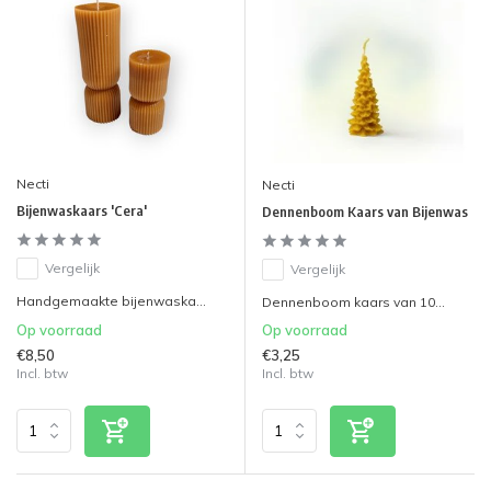
Necti
Necti
Bijenwaskaars 'Cera'
Dennenboom Kaars van Bijenwas
Vergelijk
Vergelijk
Handgemaakte bijenwaska...
Dennenboom kaars van 10...
Op voorraad
Op voorraad
€8,50
€3,25
Incl. btw
Incl. btw