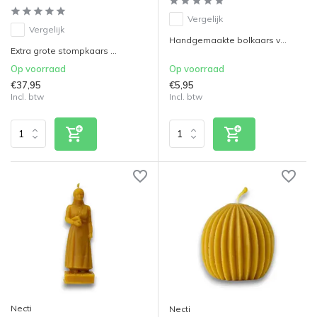
Vergelijk
Vergelijk
Handgemaakte bolkaars v...
Extra grote stompkaars ...
Op voorraad
Op voorraad
€37,95
€5,95
Incl. btw
Incl. btw
Necti
Necti