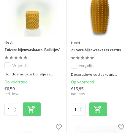
Necti
Necti
Zuivere bijenwaskaars 'Bolletjes'
Zuivere bijenwaskaars cactus
Vergelijk
Vergelijk
Handgemaakte bolletjesk...
Decoratieve cactuskaars...
Op voorraad
Op voorraad
€6,50
€15,95
Incl. btw
Incl. btw