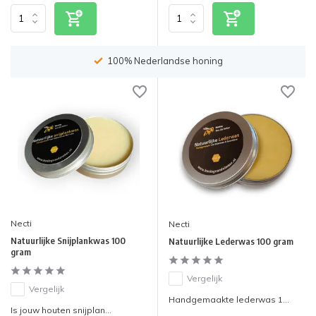
Op werkdagen voor 15:00 uur besteld, zelfde dag
verzonden
Necti
Necti
Natuurlijke Snijplankwas 100
Natuurlijke Lederwas 100 gram
gram
Vergelijk
Vergelijk
Handgemaakte lederwas 1...
Is jouw houten snijplan...