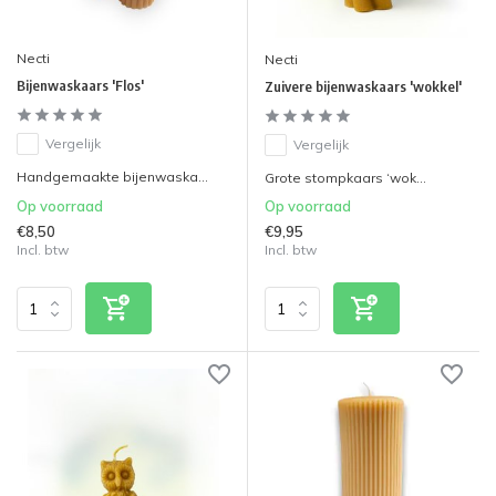
Necti
Necti
Bijenwaskaars 'Flos'
Zuivere bijenwaskaars 'wokkel'
Vergelijk
Vergelijk
Handgemaakte bijenwaska...
Grote stompkaars ‘wok...
Op voorraad
Op voorraad
€8,50
€9,95
Incl. btw
Incl. btw