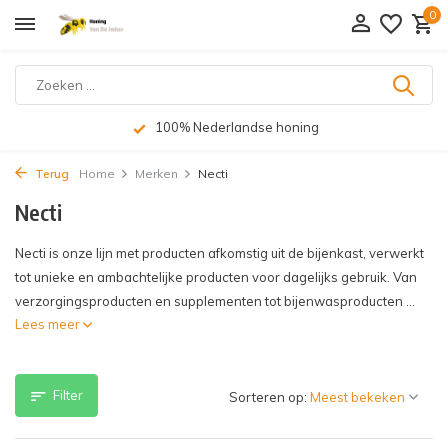
0
100% Nederlandse honing
Op we
Terug
Home
Merken
Necti
Necti
Necti is onze lijn met producten afkomstig uit de bijenkast, verwerkt
tot unieke en ambachtelijke producten voor dagelijks gebruik. Van
verzorgingsproducten en supplementen tot bijenwasproducten ...
Lees meer
Filter
Sorteren op: