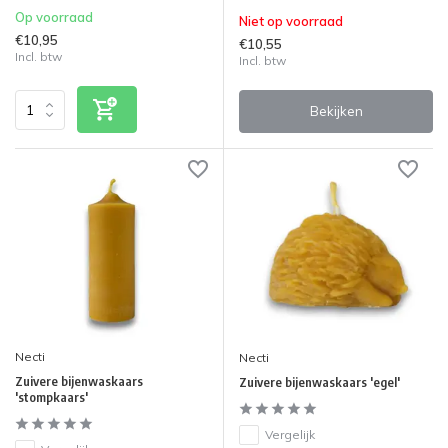
Op voorraad
Niet op voorraad
€10,95
€10,55
Incl. btw
Incl. btw
Bekijken
Necti
Necti
Zuivere bijenwaskaars
Zuivere bijenwaskaars 'egel'
'stompkaars'
Vergelijk