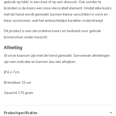
gebruik op tafel, in een kast of op een dressoir. Ook zonder te
branden is de kaars een mooi decoratief element. Omdat elke kaars
met de hand wordt gemaakt, kunnen kleine verschillen in vorm en
kleur voorkomen, wat het ambachtelijke karakter onderstreept.
Dit product is een decoratieve kaars en bedoeld voor gebruik
binnenshuis onder toezicht.
Afmeting
Al onze kaarsen zijn met de hand gemaakt. Genoemde afmetingen
zijn een indicatie en kunnen dus iets afwijken.
Ø 6 x 7cm
Brandduur 15 uur
Gewicht 170 gram
Productspecificaties