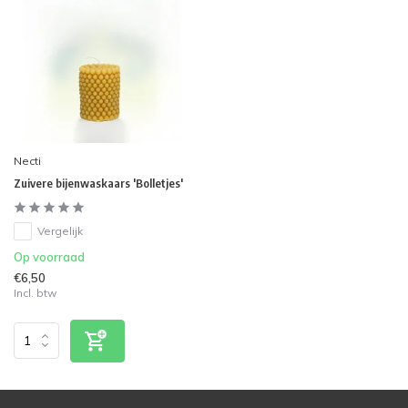
Necti
Zuivere bijenwaskaars 'Bolletjes'
Vergelijk
Op voorraad
€6,50
Incl. btw