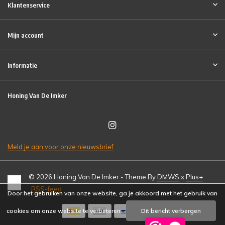
Klantenservice
Mijn account
Informatie
Honing Van De Imker
Meld je aan voor onze nieuwsbrief
© 2026 Honing Van De Imker - Theme By
DMWS
x
Plus+
RSS-feed
Door het gebruiken van onze website, ga je akkoord met het gebruik van
cookies om onze website te verbeteren.
Dit bericht verbergen