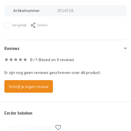
Artikelnummer
2514518
Vergelijk
Delen
Reviews
0
/
Based on 0 reviews
5
Er zijn nog geen reviews geschreven over dit product..
Schrijf je eigen review
Eerder bekeken