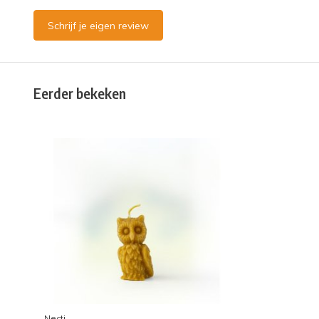
Schrijf je eigen review
Eerder bekeken
Necti