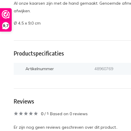
Al onze kaarsen zijn met de hand gemaakt. Genoemde afmeti
afwijken.
Ø 4,5 x 9,0 cm
9,7
Productspecificaties
Artikelnummer
48960769
Reviews
0
/
Based on 0 reviews
5
Er zijn nog geen reviews geschreven over dit product..