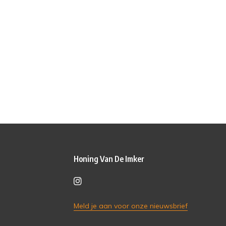
Honing Van De Imker
Meld je aan voor onze nieuwsbrief