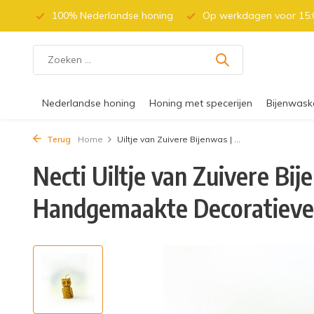
 (BE)
100% Nederlandse honing
Op werkdagen voor 15:0
Nederlandse honing
Honing met specerijen
Bijenwask
Terug
Home
Uiltje van Zuivere Bijenwas | ...
Necti Uiltje van Zuivere Bij
Handgemaakte Decoratieve