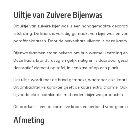
Uiltje van Zuivere Bijenwas
Dit uiltje van zuivere bijenwas is een handgemaakte decorat
uitstraling. De kaars is volledig gemaakt van bijenwas en vorm
paraffinekaarsen. Door de herkenbare uilvorm is deze kaars e
Bijenwaskaarsen staan bekend om hun warme uitstraling en 
Deze kaars brandt rustig en gelijkmatig en is daardoor geschi
decoratief element op tafel, in een kast of op een plank.
Het uiltje wordt met de hand gemaakt, waardoor elke kaars uni
Dit ambachtelijke karakter geeft de kaars extra charme. Oo
bijvoorbeeld in combinatie met andere bijenwasproducten.
Dit product is een decoratieve kaars en bedoeld voor gebruik
Afmeting