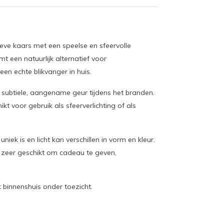
ieve kaars met een speelse en sfeervolle
t een natuurlijk alternatief voor
en echte blikvanger in huis.
subtiele, aangename geur tijdens het branden.
kt voor gebruik als sfeerverlichting of als
ek is en licht kan verschillen in vorm en kleur.
k zeer geschikt om cadeau te geven,
 binnenshuis onder toezicht.