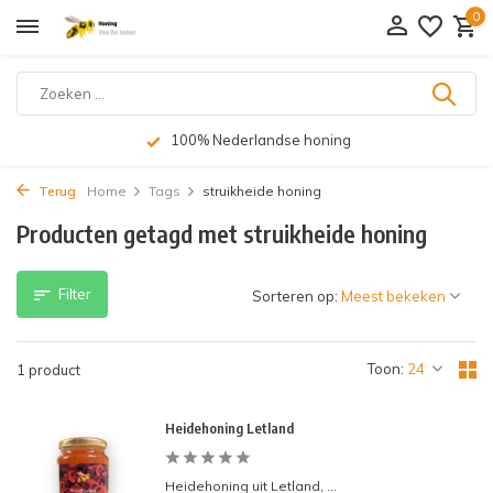
0
100% Nederlandse honing
Terug
Home
Tags
struikheide honing
Producten getagd met struikheide honing
Filter
Sorteren op:
Toon:
1 product
Heidehoning Letland
Heidehoning uit Letland, ...