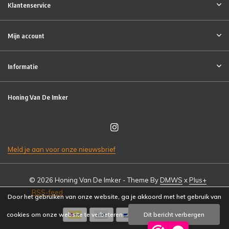
Klantenservice
Mijn account
Informatie
Honing Van De Imker
Meld je aan voor onze nieuwsbrief
© 2026 Honing Van De Imker - Theme By
DMWS
x
Plus+
RSS-feed
Door het gebruiken van onze website, ga je akkoord met het gebruik van
cookies om onze website te verbeteren.
Dit bericht verbergen