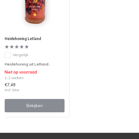
Heidehoning Letland
Vergelijk
Heidehoning uit Letland...
Niet op voorraad
1-2 weken
€7,49
Incl. btw
Bekijken