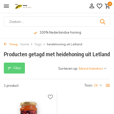
0
100% Nederlandse honing
Terug
Home
Tags
heidehoning uit Letland
Producten getagd met heidehoning uit Letland
Filter
Sorteren op:
Toon:
1 product