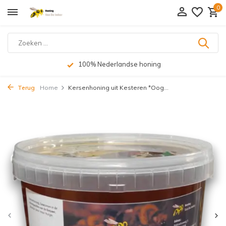
0
100% Nederlandse honing
Terug
Home
Kersenhoning uit Kesteren *Oog...