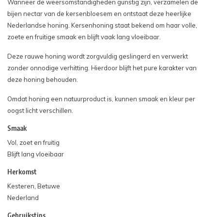
Wanneer de weersomstandigheden gunstig zijn, verzamelen de
bijen nectar van de kersenbloesem en ontstaat deze heerlijke
Nederlandse honing. Kersenhoning staat bekend om haar volle,
zoete en fruitige smaak en blijft vaak lang vloeibaar.
Deze rauwe honing wordt zorgvuldig geslingerd en verwerkt
zonder onnodige verhitting. Hierdoor blijft het pure karakter van
deze honing behouden.
Omdat honing een natuurproduct is, kunnen smaak en kleur per
oogst licht verschillen.
Smaak
Vol, zoet en fruitig
Blijft lang vloeibaar
Herkomst
Kesteren, Betuwe
Nederland
Gebruikstips