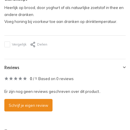
Heerlijk op brood, door yoghurt of als natuurlijke zoetstof in thee en
andere dranken.
Voeg honing bij voorkeur toe aan dranken op drinktemperatuur.
Vergelijk
Delen
Reviews
0
/
Based on 0 reviews
5
Er zijn nog geen reviews geschreven over dit product..
Schrijf je eigen review