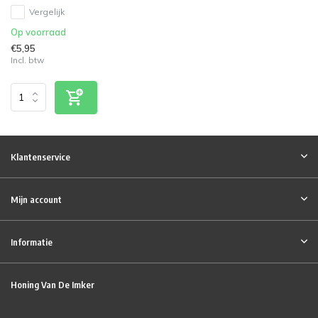
Vergelijk
Op voorraad
€5,95
Incl. btw
Klantenservice
Mijn account
Informatie
Honing Van De Imker