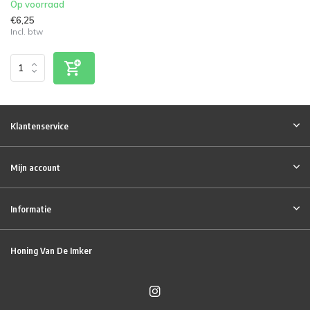
Op voorraad
€6,25
Incl. btw
Klantenservice
Mijn account
Informatie
Honing Van De Imker