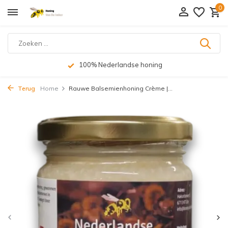
0
100% Nederlandse honing
Terug
Home
Rauwe Balsemienhoning Crème |...