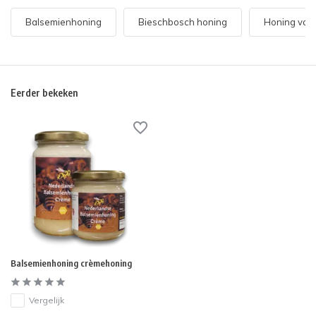
Balsemienhoning
Bieschbosch honing
Honing van 
Eerder bekeken
Balsemienhoning crèmehoning
Vergelijk