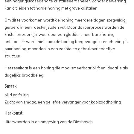
een hoger glucosegehalte kristalliseert sneller. Zonder bewerking
kan dit leiden tot harde honing met grove kristallen.
Om dit te voorkomen wordt de honing meerdere dagen zorgvuldig
geroerd in een roestvrijstalen vat. Door dit roerproces worden de
kristallen zeer fijn, waardoor een gladde, smeerbare honing
ontstaat. Er wordt niets aan de honing toegevoegd: crèmehoning is
puur honing, maar dan in een zachte en gebruiksvriendelijke
structuur.
Het resultaat is een honing die mooi smeerbaar blijft en ideaal is als
dagelijks broodbeleg.
Smaak
Mild en fruitig
Zacht van smaak, een geliefde vervanger voor koolzaadhoning
Herkomst
Uiterwaarden in de omgeving van de Biesbosch