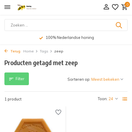
0
100% Nederlandse honing
Terug
Home
Tags
zeep
Producten getagd met zeep
Filter
Sorteren op:
Toon:
1 product