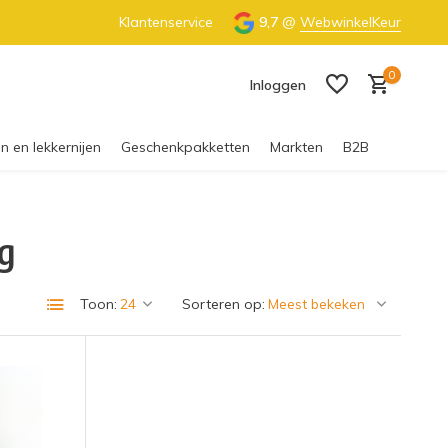
€55 (NL) & €65 (BE)
Klantenservice
100% Nederlandse honing
9,7
@
WebwinkelKeur
0
Inloggen
n en lekkernijen
Geschenkpakketten
Markten
B2B
g
Account aanmaken
Toon:
Sorteren op: