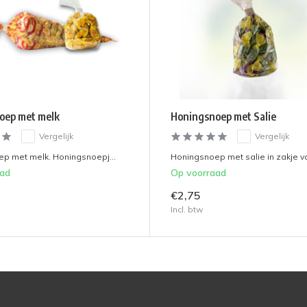
oep met melk
Honingsnoep met Salie
Vergelijk
Vergelijk
p met melk. Honingsnoepj...
Honingsnoep met salie in zakje va
aad
Op voorraad
€2,75
Incl. btw