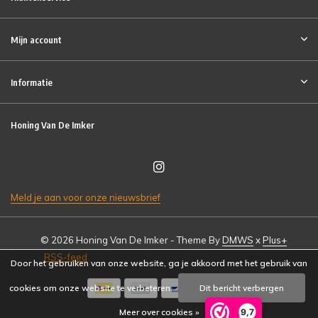
Mijn account
Informatie
Honing Van De Imker
Meld je aan voor onze nieuwsbrief
© 2026 Honing Van De Imker - Theme By
DMWS
x
Plus+
RSS-feed
Door het gebruiken van onze website, ga je akkoord met het gebruik van
cookies om onze website te verbeteren.
Dit bericht verbergen
9,7
Meer over cookies »