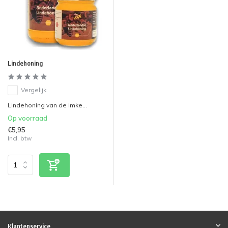
Lindehoning
Vergelijk
Lindehoning van de imke...
Op voorraad
€5,95
Incl. btw
Klantenservice