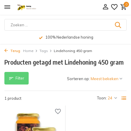
0
100% Nederlandse honing
Terug
Home
Tags
Lindehoning 450 gram
Producten getagd met Lindehoning 450 gram
Filter
Sorteren op:
Toon:
1 product