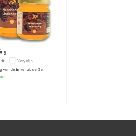
ing
Vergelijk
 van de imker uit de Ge...
aad