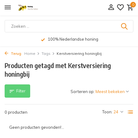
0
100% Nederlandse honing
Terug
Home
Tags
Kerstversiering honingbij
Producten getagd met Kerstversiering
honingbij
Filter
Sorteren op:
Toon:
0 producten
Geen producten gevonden!...