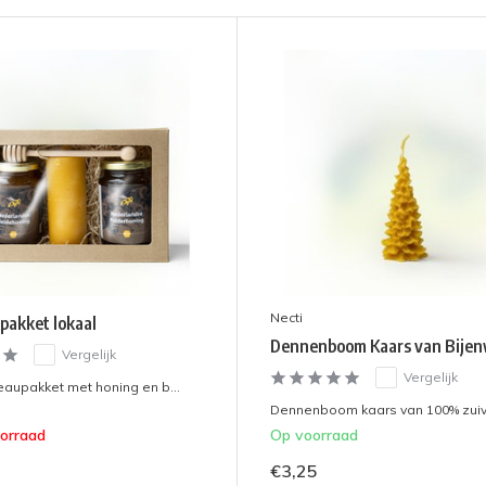
Necti
pakket lokaal
Dennenboom Kaars van Bije
Vergelijk
Vergelijk
aupakket met honing en b...
Dennenboom kaars van 100% zuive
oorraad
Op voorraad
€3,25