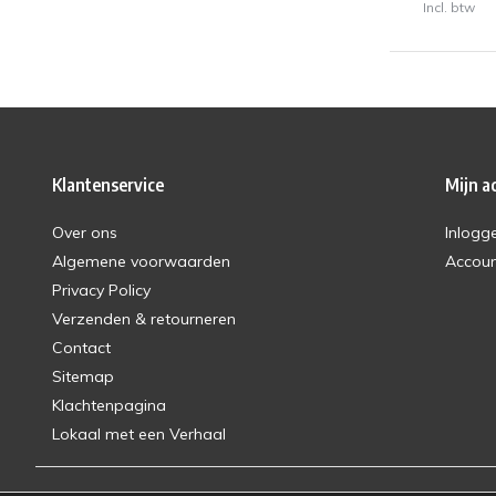
Incl. btw
Klantenservice
Mijn a
Over ons
Inlogg
Algemene voorwaarden
Accou
Privacy Policy
Verzenden & retourneren
Contact
Sitemap
Klachtenpagina
Lokaal met een Verhaal