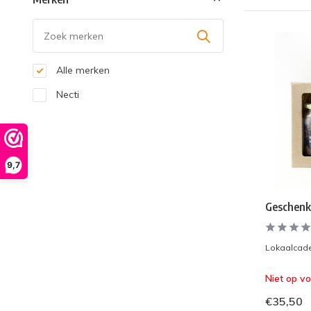
Alle merken
Necti
9,7
Geschenk
Lokaalcade
Niet op v
€35,50