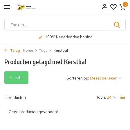
0
100% Nederlandse honing
Terug
Home
Tags
Kerstbal
Producten getagd met Kerstbal
Filter
Sorteren op:
Toon:
0 producten
Geen producten gevonden!...