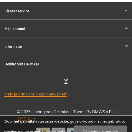
Klantenservice
Mijn account
Informatie
Honing Van De Imker
Meld je aan voor onze nieuwsbrief
© 2026 Honing Van De Imker - Theme By
DMWS
x
Plus+
RSS-feed
Door het gebruiken van onze website, ga je akkoord met het gebruik van
cookies om onze website te verbeteren.
Dit bericht verbergen