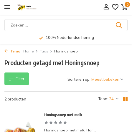
0
100% Nederlandse honing
Terug
Home
Tags
Honingsnoep
Producten getagd met Honingsnoep
Filter
Sorteren op:
Toon:
2 producten
Honingsnoep met melk
Honingsnoep met melk. Hon...