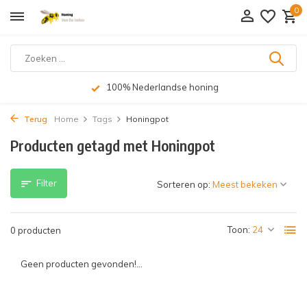
0
100% Nederlandse honing
Terug
Home
Tags
Honingpot
Producten getagd met Honingpot
Filter
Sorteren op:
Toon:
0 producten
Geen producten gevonden!...