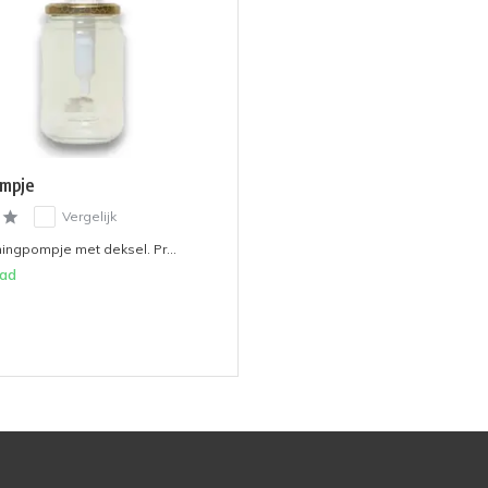
mpje
Vergelijk
ingpompje met deksel. Pr...
aad