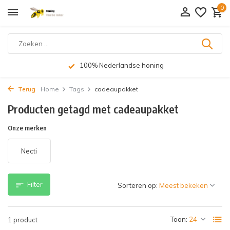
0
100% Nederlandse honing
Terug
Home
Tags
cadeaupakket
Producten getagd met cadeaupakket
Onze merken
Necti
Filter
Sorteren op:
Toon:
1 product