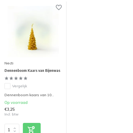
Necti
Dennenboom Kaars van Bijenwas
Vergelijk
Dennenboom kaars van 10...
Op voorraad
€3,25
Incl. btw