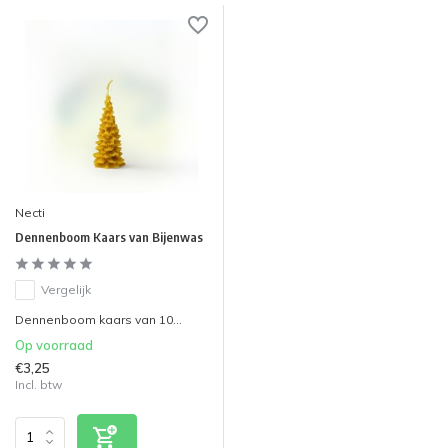
Necti
Dennenboom Kaars van Bijenwas
Vergelijk
Dennenboom kaars van 10...
Op voorraad
€3,25
Incl. btw