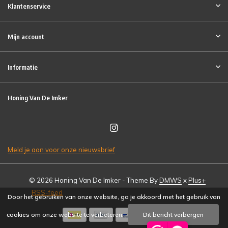
Klantenservice
Mijn account
Informatie
Honing Van De Imker
Meld je aan voor onze nieuwsbrief
© 2026 Honing Van De Imker - Theme By
DMWS
x
Plus+
RSS-feed
Door het gebruiken van onze website, ga je akkoord met het gebruik van
cookies om onze website te verbeteren.
Dit bericht verbergen