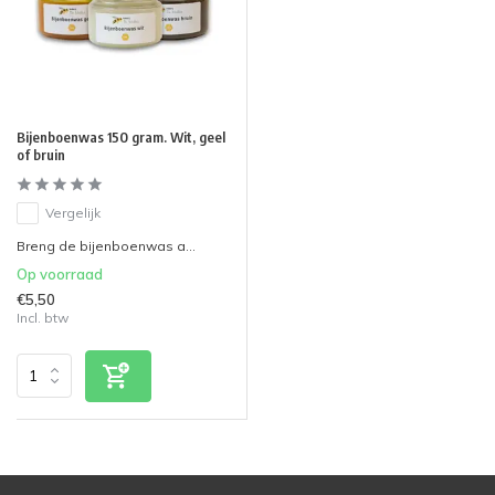
Bijenboenwas 150 gram. Wit, geel
of bruin
Vergelijk
Breng de bijenboenwas a...
Op voorraad
€5,50
Incl. btw