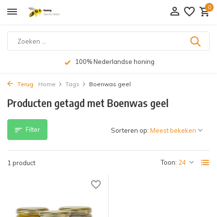
0
100% Nederlandse honing
Terug
Home
Tags
Boenwas geel
Producten getagd met Boenwas geel
Filter
Sorteren op:
Toon:
1 product