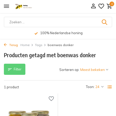
0
100% Nederlandse honing
Terug
Home
Tags
boenwas donker
Producten getagd met boenwas donker
Filter
Sorteren op:
Toon:
1 product