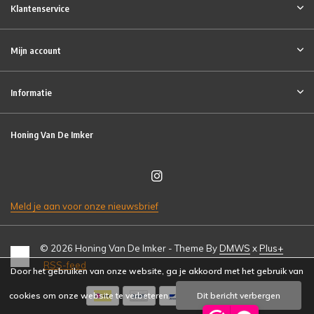
Klantenservice
Mijn account
Informatie
Honing Van De Imker
Meld je aan voor onze nieuwsbrief
© 2026 Honing Van De Imker - Theme By
DMWS
x
Plus+
RSS-feed
Door het gebruiken van onze website, ga je akkoord met het gebruik van
cookies om onze website te verbeteren.
Dit bericht verbergen