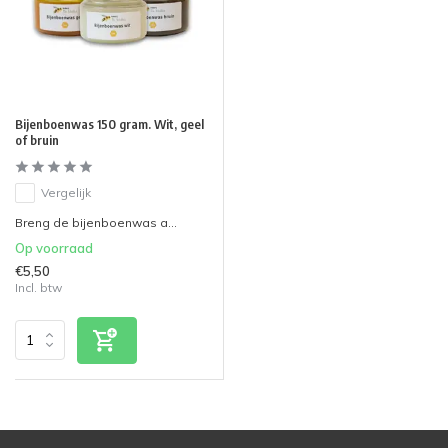
Bijenboenwas 150 gram. Wit, geel
of bruin
Vergelijk
Breng de bijenboenwas a...
Op voorraad
€5,50
Incl. btw