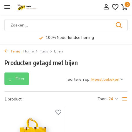
0
100% Nederlandse honing
Terug
Home
Tags
bijen
Producten getagd met bijen
Filter
Sorteren op:
Toon:
1 product