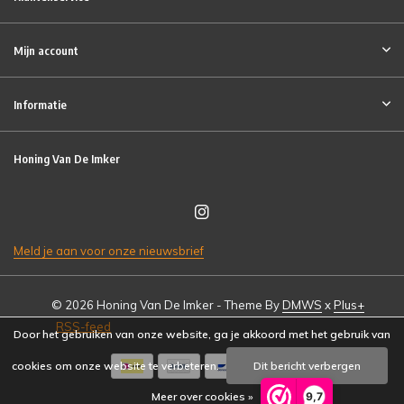
Mijn account
Informatie
Honing Van De Imker
Meld je aan voor onze nieuwsbrief
© 2026 Honing Van De Imker - Theme By
DMWS
x
Plus+
RSS-feed
Door het gebruiken van onze website, ga je akkoord met het gebruik van
cookies om onze website te verbeteren.
Dit bericht verbergen
9,7
Meer over cookies »