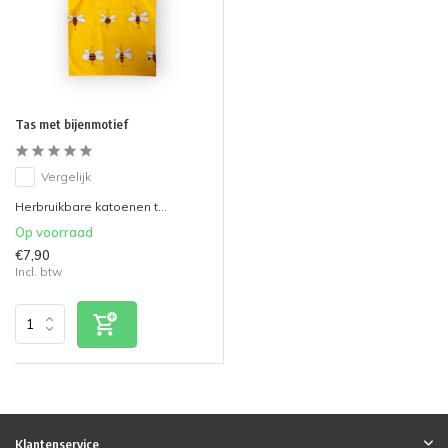
Tas met bijenmotief
Vergelijk
Herbruikbare katoenen t...
Op voorraad
€7,90
Incl. btw
Klantenservice