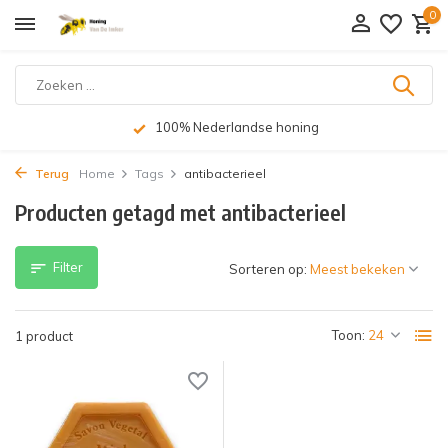
0
100% Nederlandse honing
Terug
Home
Tags
antibacterieel
Producten getagd met antibacterieel
Filter
Sorteren op:
Toon:
1 product