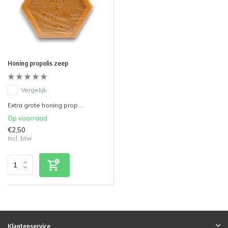
Honing propolis zeep
Vergelijk
Extra grote honing prop...
Op voorraad
€2,50
Incl. btw
Klantenservice