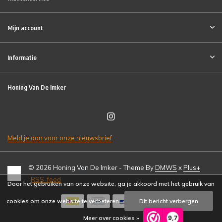
Mijn account
Informatie
Honing Van De Imker
Meld je aan voor onze nieuwsbrief
© 2026 Honing Van De Imker - Theme By
DMWS
x
Plus+
RSS-feed
Door het gebruiken van onze website, ga je akkoord met het gebruik van
cookies om onze website te verbeteren.
Dit bericht verbergen
9,7
Meer over cookies »