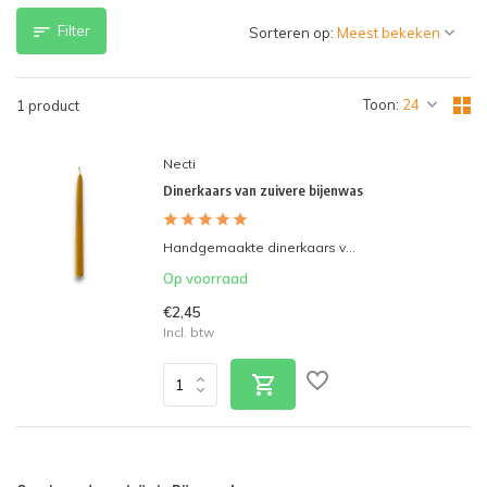
Filter
Sorteren op:
Toon:
1 product
Necti
Dinerkaars van zuivere bijenwas
Handgemaakte dinerkaars v...
Op voorraad
€2,45
Incl. btw