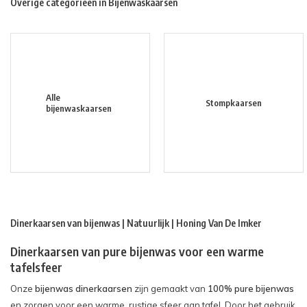
Overige categorieën in Bijenwaskaarsen
Alle
Stompkaarsen
bijenwaskaarsen
Dinerkaarsen van bijenwas | Natuurlijk | Honing Van De Imker
Dinerkaarsen van pure bijenwas voor een warme
tafelsfeer
Onze
bijenwas dinerkaarsen
zijn gemaakt van
100% pure bijenwas
en zorgen voor een warme, rustige sfeer aan tafel. Door het gebruik