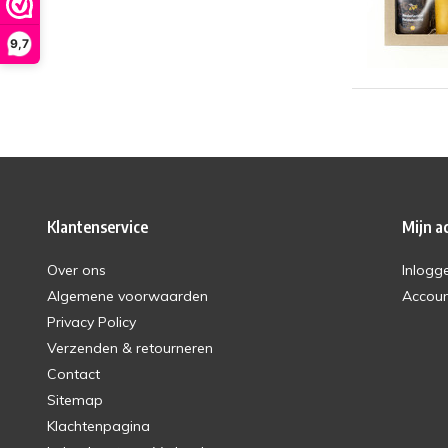
9,7
Klantenservice
Mijn a
Over ons
Inlogg
Algemene voorwaarden
Accou
Privacy Policy
Verzenden & retourneren
Contact
Sitemap
Klachtenpagina