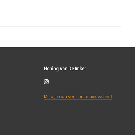
Honing Van De Imker
Meld je aan voor onze nieuwsbrief