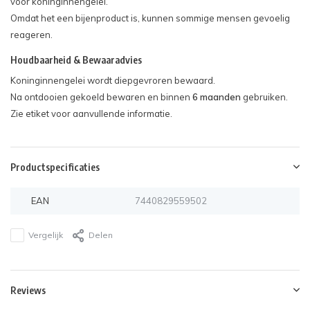
voor koninginnengelei.
Omdat het een bijenproduct is, kunnen sommige mensen gevoelig
reageren.
Houdbaarheid & Bewaaradvies
Koninginnengelei wordt diepgevroren bewaard.
Na ontdooien gekoeld bewaren en binnen
6 maanden
gebruiken.
Zie etiket voor aanvullende informatie.
Productspecificaties
EAN
7440829559502
Vergelijk
Delen
Reviews