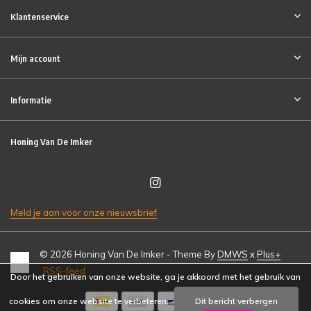
Klantenservice
Mijn account
Informatie
Honing Van De Imker
Meld je aan voor onze nieuwsbrief
© 2026 Honing Van De Imker - Theme By
DMWS
x
Plus+
RSS-feed
Door het gebruiken van onze website, ga je akkoord met het gebruik van
cookies om onze website te verbeteren.
Dit bericht verbergen