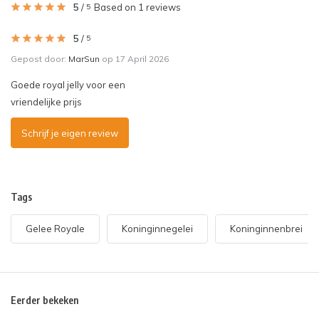
5
/
Based on 1 reviews
5
5
/
5
Gepost door:
MarSun
op 17 April 2026
Goede royal jelly voor een
vriendelijke prijs
Schrijf je eigen review
Tags
Gelee Royale
Koninginnegelei
Koninginnenbrei
Eerder bekeken