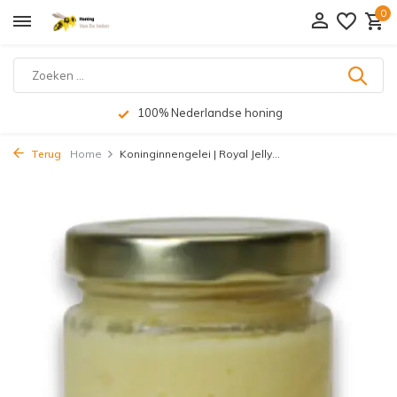
0
100% Nederlandse honing
Terug
Home
Koninginnengelei | Royal Jelly...