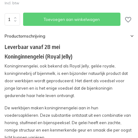
Incl. btw
Toevoegen aan winkelwagen
Productomschrijving
Leverbaar vanaf 28 mei
Koninginnengelei (Royal Jelly)
Koninginnengelei, ook bekend als Royal Jelly, gelée royale,
koninginnebrij of bijenmelk, is een bijzonder natuurlijk product dat
door werkbijen wordt geproduceerd. Het dient als voedsel voor
jonge larven en is het enige voedsel dat de bijenkoningin
gedurende haar hele leven ontvangt.
De werkbijen maken koninginnengelei aan in hun
voedersapklieren. Deze substantie ontstaat uit een combinatie van
honing, stuifmeel en bijenspeeksel. De gelei heeft een zachte,
romige structuur en een kenmerkende geur en smaak die per oogst
licht kunnen variëren.