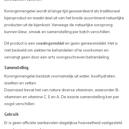
Koninginnengelei wordt al lange tijd gewaardeerd als traditioneel
bijenproduct en maakt deel uit van het brede assortiment natuurlijke
producten uit de bijenkast. Vanwege de natuurlijke oorsprong
kunnen kleur, smaak en samenstelling per batch verschillen.
Dit product is een
voedingsmiddel
en geen geneesmiddel. Het is
niet bedoeld om ziekten te behandelen of te voorkomen en
vervangt geen door een arts voorgeschreven behandeling.
Samenstelling
Koninginnengelei bestaat voornamelijk uit water, koolhydraten,
eiwitten en vetten.
Daarnaast bevat het van nature diverse vitaminen, waaronder B-
vitaminen en vitamine C, E en A. De exacte samenstelling kan per
oogst verschillen.
Gebruik
Er is geen officiële aanbevolen dagelijkse hoeveelheid vastgesteld